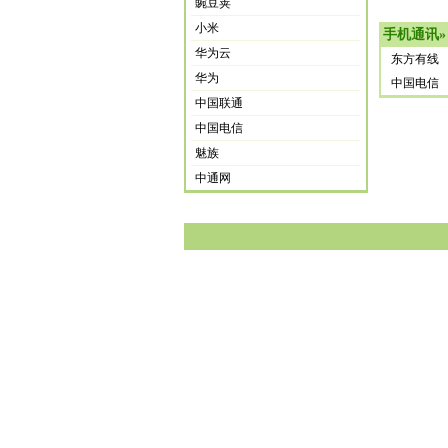
豌豆荚
小米
手机通讯
»
华为云
东方有线
华为
中国电信
中国联通
中国电信
魅族
中通网